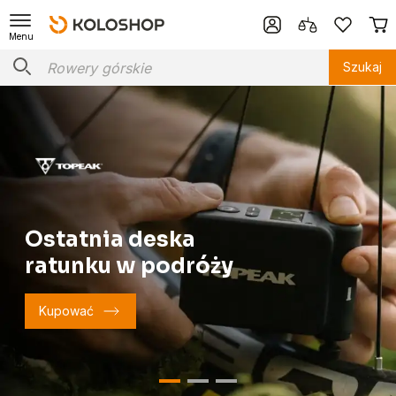
Menu
Szukaj
Ostatnia deska
ratunku w podróży
Kupować