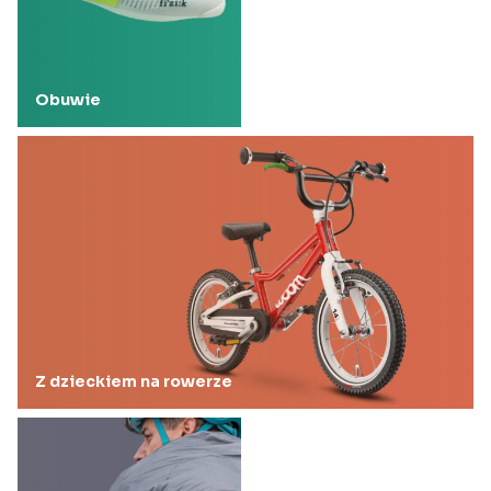
Obuwie
Z dzieckiem na rowerze