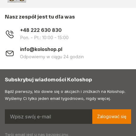
Nasz zespół jest tu dla was
+48 222 630 830
Pon. - Pt.: 10:00 - 15:00
info@koloshop.pl
Odpowiemy w ciągu 24 godzin
Subskrybuj wiadomości Koloshop
Bądź pierwszy, kto dowie się o akcjach i zniżkach na Koloshop.
Wyślemy Ci tylko jeden email tygodniowo, nigdy więcej.
Zalogować się
Twój email jest u nas bezpieczny.