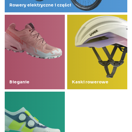
Rowery elektryczne i części
Bieganie
Kaski rowerowe