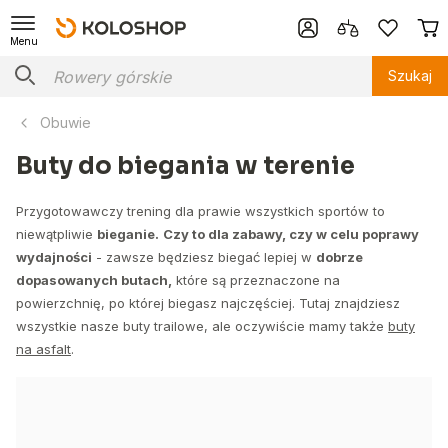
Menu
Szukaj
Obuwie
Buty do biegania w terenie
Przygotowawczy trening dla prawie wszystkich sportów to
niewątpliwie
bieganie.
Czy to dla zabawy, czy w celu poprawy
wydajności
- zawsze będziesz biegać lepiej w
dobrze
dopasowanych butach,
które są przeznaczone na
powierzchnię, po której biegasz najczęściej. Tutaj znajdziesz
wszystkie nasze buty trailowe, ale oczywiście mamy także
buty
na asfalt
.