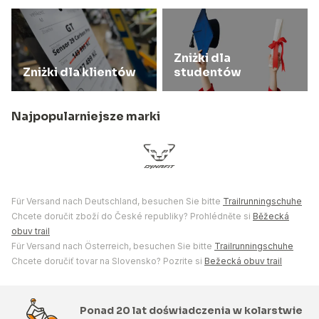
Zniżki dla
Zniżki dla klientów
studentów
Najpopularniejsze marki
Für Versand nach Deutschland, besuchen Sie bitte
Trailrunningschuhe
Chcete doručit zboží do České republiky? Prohlédněte si
Běžecká
obuv trail
Für Versand nach Österreich, besuchen Sie bitte
Trailrunningschuhe
Chcete doručiť tovar na Slovensko? Pozrite si
Bežecká obuv trail
Ponad 20 lat doświadczenia w kolarstwie