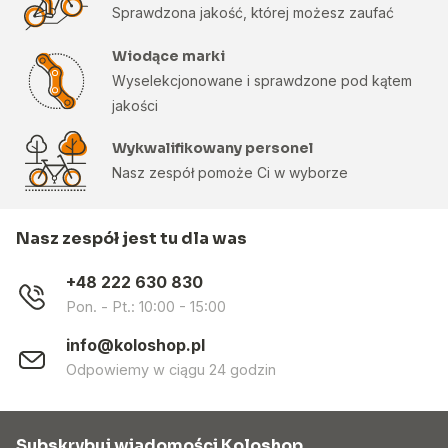
Sprawdzona jakość, której możesz zaufać
Wiodące marki
Wyselekcjonowane i sprawdzone pod kątem
jakości
Wykwalifikowany personel
Nasz zespół pomoże Ci w wyborze
Nasz zespół jest tu dla was
+48 222 630 830
Pon. - Pt.: 10:00 - 15:00
info@koloshop.pl
Odpowiemy w ciągu 24 godzin
Subskrybuj wiadomości Koloshop