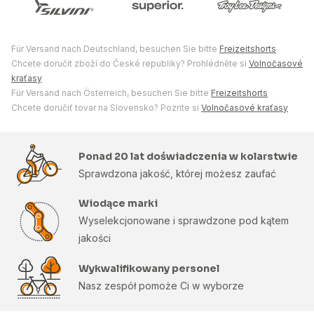
Für Versand nach Deutschland, besuchen Sie bitte
Freizeitshorts
Chcete doručit zboží do České republiky? Prohlédněte si
Volnočasové
kraťasy
Für Versand nach Österreich, besuchen Sie bitte
Freizeitshorts
Chcete doručiť tovar na Slovensko? Pozrite si
Volnočasové kraťasy
Ponad 20 lat doświadczenia w kolarstwie
Sprawdzona jakość, której możesz zaufać
Wiodące marki
Wyselekcjonowane i sprawdzone pod kątem
jakości
Wykwalifikowany personel
Nasz zespół pomoże Ci w wyborze