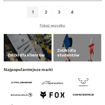
1
2
3
4
Pokaż wszystko
Zniżki dla
Zniżki dla klientów
studentów
Najpopularniejsze marki