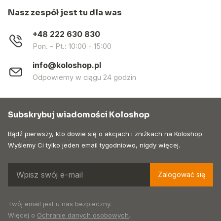
Nasz zespół jest tu dla was
+48 222 630 830
Pon. - Pt.: 10:00 - 15:00
info@koloshop.pl
Odpowiemy w ciągu 24 godzin
Subskrybuj wiadomości Koloshop
Bądź pierwszy, kto dowie się o akcjach i zniżkach na Koloshop.
Wyślemy Ci tylko jeden email tygodniowo, nigdy więcej.
Zalogować się
Twój email jest u nas bezpieczny.
Więcej o
Ochranie danych osobowych
.