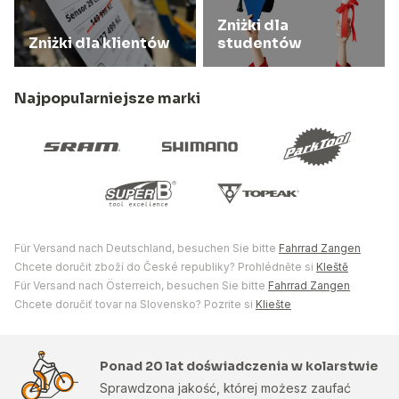
Zniżki dla
Zniżki dla klientów
studentów
Najpopularniejsze marki
Für Versand nach Deutschland, besuchen Sie bitte
Fahrrad Zangen
Chcete doručit zboží do České republiky? Prohlédněte si
Kleště
Für Versand nach Österreich, besuchen Sie bitte
Fahrrad Zangen
Chcete doručiť tovar na Slovensko? Pozrite si
Kliešte
Ponad 20 lat doświadczenia w kolarstwie
Sprawdzona jakość, której możesz zaufać