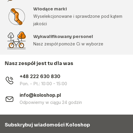
Wiodące marki
Wyselekcjonowane i sprawdzone pod kątem
jakości
Wykwalifikowany personel
Nasz zespół pomoże Ci w wyborze
Nasz zespół jest tu dla was
+48 222 630 830
Pon. - Pt.: 10:00 - 15:00
info@koloshop.pl
Odpowiemy w ciągu 24 godzin
Subskrybuj wiadomości Koloshop