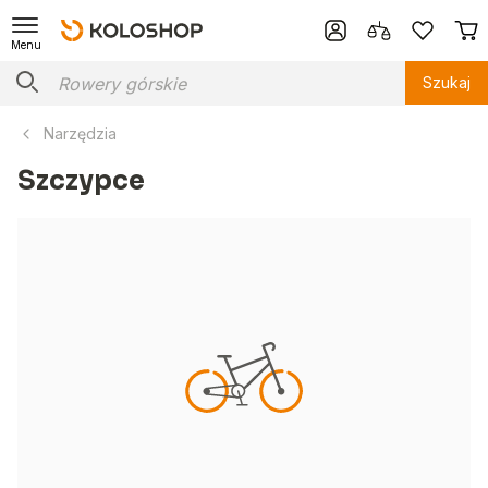
Menu
Szukaj
Narzędzia
Szczypce