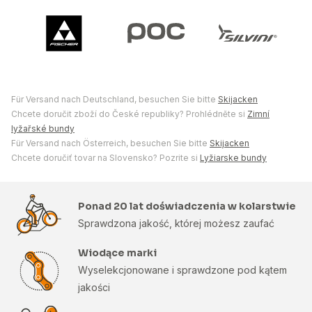
Für Versand nach Deutschland, besuchen Sie bitte
Skijacken
Chcete doručit zboží do České republiky? Prohlédněte si
Zimní
lyžařské bundy
Für Versand nach Österreich, besuchen Sie bitte
Skijacken
Chcete doručiť tovar na Slovensko? Pozrite si
Lyžiarske bundy
Ponad 20 lat doświadczenia w kolarstwie
Sprawdzona jakość, której możesz zaufać
Wiodące marki
Wyselekcjonowane i sprawdzone pod kątem
jakości