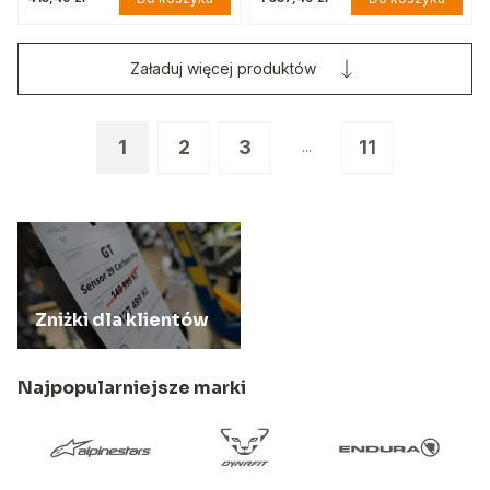
Załaduj więcej produktów
1
2
3
11
...
Zniżki dla klientów
Najpopularniejsze marki