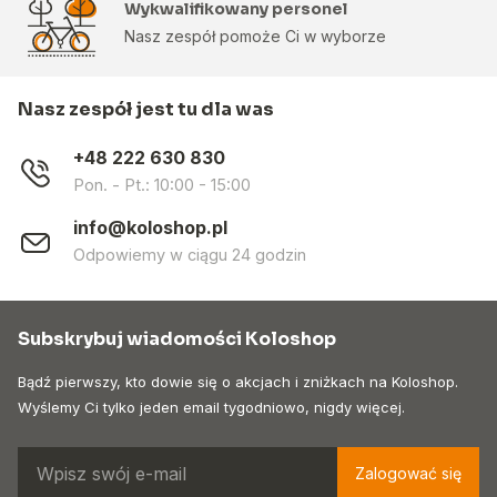
Wykwalifikowany personel
Nasz zespół pomoże Ci w wyborze
Nasz zespół jest tu dla was
+48 222 630 830
Pon. - Pt.: 10:00 - 15:00
info@koloshop.pl
Odpowiemy w ciągu 24 godzin
Subskrybuj wiadomości Koloshop
Bądź pierwszy, kto dowie się o akcjach i zniżkach na Koloshop.
Wyślemy Ci tylko jeden email tygodniowo, nigdy więcej.
Zalogować się