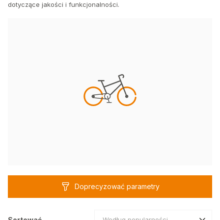
dotyczące jakości i funkcjonalności.
Doprecyzować parametry
Sortować
Według popularności