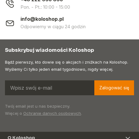
Pon. - Pt.: 10:00 - 15:00
info@koloshop.pl
Odpowiemy w ciągu 24 godzin
Subskrybuj wiadomości Koloshop
Bądź pierwszy, kto dowie się o akcjach i zniżkach na Koloshop.
Wyślemy Ci tylko jeden email tygodniowo, nigdy więcej.
Zalogować się
Twój email jest u nas bezpieczny.
Więcej o
Ochranie danych osobowych
.
O Koloshop