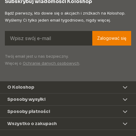
Subskrybuj wiadomości Koloshop
Bądź pierwszy, kto dowie się o akcjach i zniżkach na Koloshop.
Wyślemy Ci tylko jeden email tygodniowo, nigdy więcej.
Zalogować się
Twój email jest u nas bezpieczny.
Więcej o
Ochranie danych osobowych
.
O Koloshop
Sposoby wysyłki
Sposoby płatności
Wszystko o zakupach