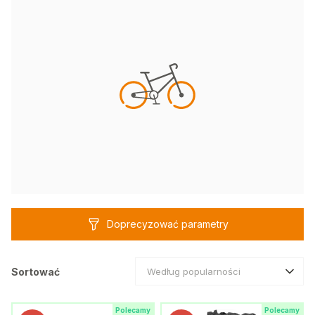
Doprecyzować parametry
Sortować
Według popularności
Polecamy
Polecamy