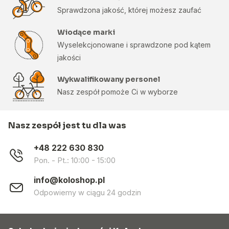
Sprawdzona jakość, której możesz zaufać
Wiodące marki
Wyselekcjonowane i sprawdzone pod kątem
jakości
Wykwalifikowany personel
Nasz zespół pomoże Ci w wyborze
Nasz zespół jest tu dla was
+48 222 630 830
Pon. - Pt.: 10:00 - 15:00
info@koloshop.pl
Odpowiemy w ciągu 24 godzin