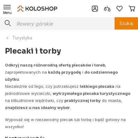
Menu
Szukaj
Turystyka
Plecaki i torby
Odkryj naszą różnorodną ofertę plecaków i toreb
,
zaprojektowanych na
każdą przygodę
i
do codziennego
użytku
.
Niezależnie od tego, czy potrzebujesz
lekkiego plecaka
na
jednodniowe wycieczki,
wytrzymałego plecaka turystycznego
na kilkudniowe wędrówki, czy
praktycznej torby
do miasta,
znajdziesz u nas idealny wybór
.
Wyposaż się w niezawodny plecak lub torbę i bądź gotowy na
wszystko!