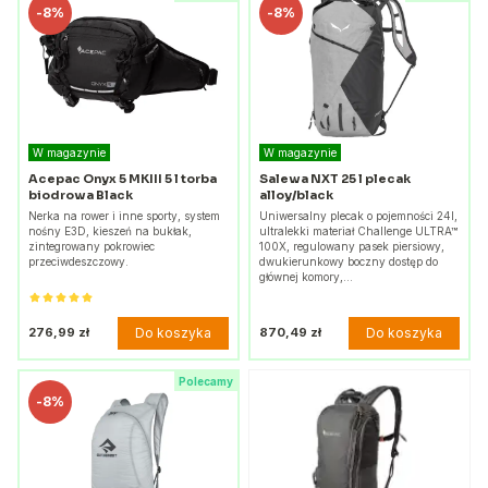
-
8%
-
8%
W magazynie
W magazynie
Acepac Onyx 5 MKIII 5 l torba
Salewa NXT 25 l plecak
biodrowa Black
alloy/black
Nerka na rower i inne sporty, system
Uniwersalny plecak o pojemności 24l,
nośny E3D, kieszeń na bukłak,
ultralekki materiał Challenge ULTRA™
zintegrowany pokrowiec
100X, regulowany pasek piersiowy,
przeciwdeszczowy.
dwukierunkowy boczny dostęp do
głównej komory,…
Do koszyka
Do koszyka
276,99 zł
870,49 zł
Polecamy
-
8%