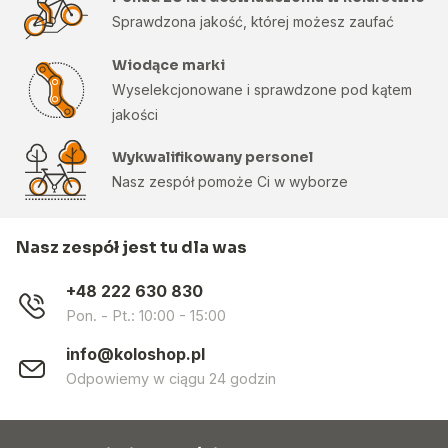
Sprawdzona jakość, której możesz zaufać
Wiodące marki
Wyselekcjonowane i sprawdzone pod kątem
jakości
Wykwalifikowany personel
Nasz zespół pomoże Ci w wyborze
Nasz zespół jest tu dla was
+48 222 630 830
Pon. - Pt.: 10:00 - 15:00
info@koloshop.pl
Odpowiemy w ciągu 24 godzin