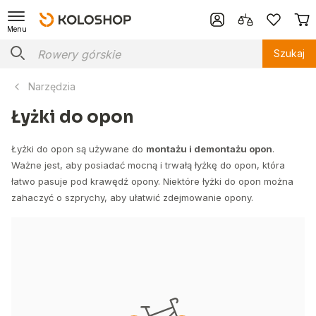
Menu
Szukaj
Narzędzia
Łyżki do opon
Łyżki do opon są używane do
montażu i demontażu opon
.
Ważne jest, aby posiadać mocną i trwałą łyżkę do opon, która
łatwo pasuje pod krawędź opony. Niektóre łyżki do opon można
zahaczyć o szprychy, aby ułatwić zdejmowanie opony.