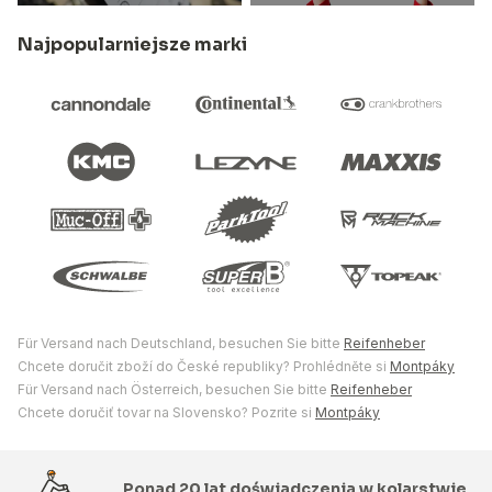
Najpopularniejsze marki
Für Versand nach Deutschland, besuchen Sie bitte
Reifenheber
Chcete doručit zboží do České republiky? Prohlédněte si
Montpáky
Für Versand nach Österreich, besuchen Sie bitte
Reifenheber
Chcete doručiť tovar na Slovensko? Pozrite si
Montpáky
Ponad 20 lat doświadczenia w kolarstwie