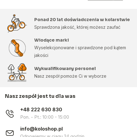
Ponad 20 lat doświadczenia w kolarstwie
Sprawdzona jakość, której możesz zaufać
Wiodące marki
Wyselekcjonowane i sprawdzone pod kątem
jakości
Wykwalifikowany personel
Nasz zespół pomoże Ci w wyborze
Nasz zespół jest tu dla was
+48 222 630 830
Pon. - Pt.: 10:00 - 15:00
info@koloshop.pl
Odpowiemy w ciągu 24 godzin