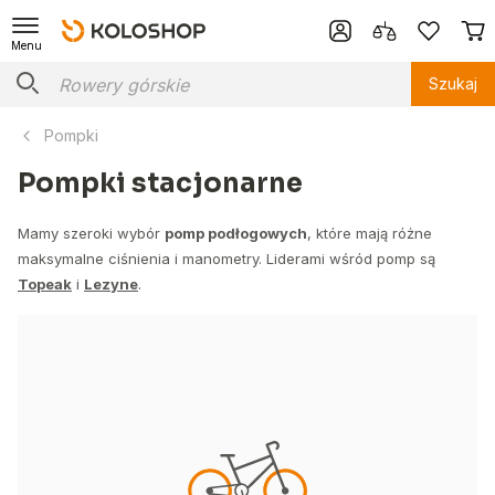
Menu
Szukaj
Pompki
Pompki stacjonarne
Mamy szeroki wybór
pomp podłogowych
, które mają różne
maksymalne ciśnienia i manometry. Liderami wśród pomp są
Topeak
i
Lezyne
.