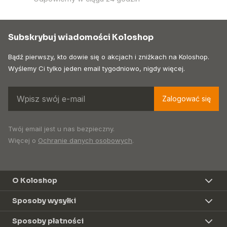
Subskrybuj wiadomości Koloshop
Bądź pierwszy, kto dowie się o akcjach i zniżkach na Koloshop.
Wyślemy Ci tylko jeden email tygodniowo, nigdy więcej.
Zalogować się
Twój email jest u nas bezpieczny.
Więcej o
Ochranie danych osobowych
.
O Koloshop
Sposoby wysyłki
Sposoby płatności