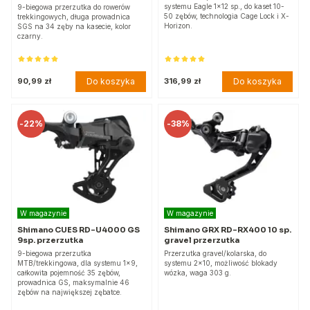
systemu Eagle 1x12 sp., do kaset 10-
9-biegowa przerzutka do rowerów
50 zębów, technologia Cage Lock i X-
trekkingowych, długa prowadnica
Horizon.
SGS na 34 zęby na kasecie, kolor
czarny.
Do koszyka
Do koszyka
90,99 zł
316,99 zł
-
22%
-
38%
W magazynie
W magazynie
Shimano CUES RD-U4000 GS
Shimano GRX RD-RX400 10 sp.
9sp. przerzutka
gravel przerzutka
9-biegowa przerzutka
Przerzutka gravel/kolarska, do
MTB/trekkingowa, dla systemu 1x9,
systemu 2x10, możliwość blokady
całkowita pojemność 35 zębów,
wózka, waga 303 g.
prowadnica GS, maksymalnie 46
zębów na największej zębatce.