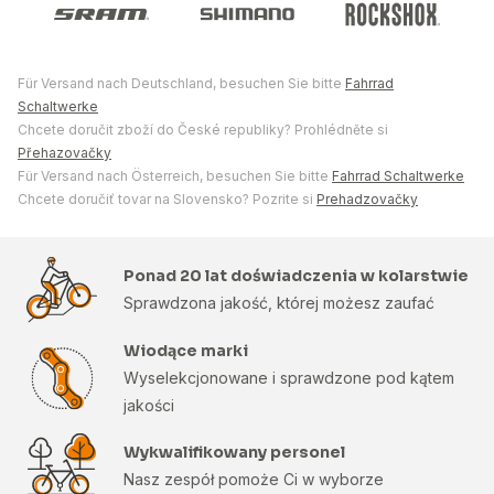
Für Versand nach Deutschland, besuchen Sie bitte
Fahrrad
Schaltwerke
Chcete doručit zboží do České republiky? Prohlédněte si
Přehazovačky
Für Versand nach Österreich, besuchen Sie bitte
Fahrrad Schaltwerke
Chcete doručiť tovar na Slovensko? Pozrite si
Prehadzovačky
Ponad 20 lat doświadczenia w kolarstwie
Sprawdzona jakość, której możesz zaufać
Wiodące marki
Wyselekcjonowane i sprawdzone pod kątem
jakości
Wykwalifikowany personel
Nasz zespół pomoże Ci w wyborze