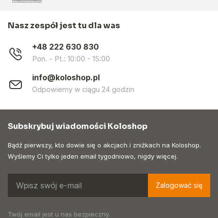
Nasz zespół jest tu dla was
+48 222 630 830
Pon. - Pt.: 10:00 - 15:00
info@koloshop.pl
Odpowiemy w ciągu 24 godzin
Subskrybuj wiadomości Koloshop
Bądź pierwszy, kto dowie się o akcjach i zniżkach na Koloshop.
Wyślemy Ci tylko jeden email tygodniowo, nigdy więcej.
Zalogować się
Twój email jest u nas bezpieczny.