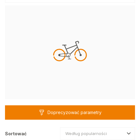
Doprecyzować parametry
Sortować
Według popularności