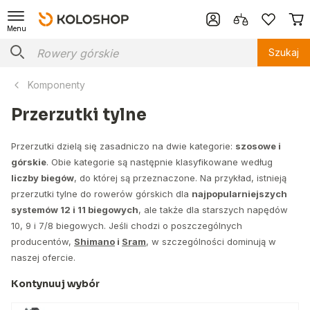
Menu
Szukaj
Komponenty
Przerzutki tylne
Przerzutki dzielą się zasadniczo na dwie kategorie:
szosowe i
górskie
. Obie kategorie są następnie klasyfikowane według
liczby biegów
, do której są przeznaczone. Na przykład, istnieją
przerzutki tylne do rowerów górskich dla
najpopularniejszych
systemów 12 i 11 biegowych
, ale także dla starszych napędów
10, 9 i 7/8 biegowych. Jeśli chodzi o poszczególnych
producentów,
Shimano
i
Sram
, w szczególności dominują w
naszej ofercie.
Kontynuuj wybór