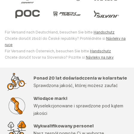
Für Versand nach Deutschland, besuchen Sie bitte
Handschutz
Chcete doručit zboží do České republiky? Prohlédněte si
Návleky na
ruce
Für Versand nach Österreich, besuchen Sie bitte
Handschutz
Chcete doručiť tovar na Slovensko? Pozrite si
Návleky na ruky
Ponad 20 lat doświadczenia w kolarstwie
Sprawdzona jakość, której możesz zaufać
Wiodące marki
Wyselekcjonowane i sprawdzone pod kątem
jakości
Wykwalifikowany personel
Nasz zespół pomoże Ci w wyborze