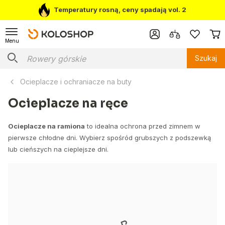
Temperatury rosną, ceny spadają vol. 2
Menu
Szukaj
Ocieplacze i ochraniacze na buty
Ocieplacze na ręce
Ocieplacze na ramiona
to idealna ochrona przed zimnem w
pierwsze chłodne dni. Wybierz spośród grubszych z podszewką
lub cieńszych na cieplejsze dni.