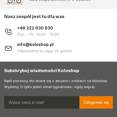
Nasz zespół jest tu dla was
+48 222 630 830
Pon. - Pt.: 10:00 - 15:00
info@koloshop.pl
Odpowiemy w ciągu 24 godzin
Subskrybuj wiadomości Koloshop
Bądź pierwszy, kto dowie się o akcjach i zniżkach na Koloshop.
Wyślemy Ci tylko jeden email tygodniowo, nigdy więcej.
Zalogować się