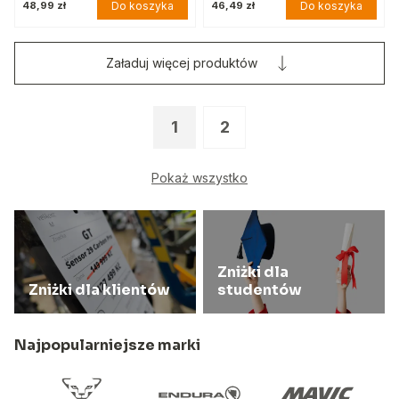
Do koszyka
Do koszyka
48,99 zł
46,49 zł
Załaduj więcej produktów
1
2
Pokaż wszystko
Zniżki dla
Zniżki dla klientów
studentów
Najpopularniejsze marki