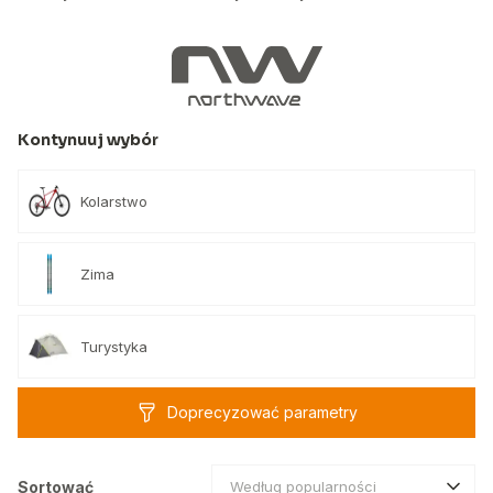
Kontynuuj wybór
Kolarstwo
Zima
Turystyka
Doprecyzować parametry
Sortować
Według popularności