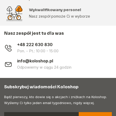
Wykwalifikowany personel
Nasz zespół pomoże Ci w wyborze
Nasz zespół jest tu dla was
+48 222 630 830
Pon. - Pt.: 10:00 - 15:00
info@koloshop.pl
Odpowiemy w ciągu 24 godzin
Subskrybuj wiadomości Koloshop
Bądź pierwszy, kto dowie się o akcjach i zniżkach na Koloshop.
Wyślemy Ci tylko jeden email tygodniowo, nigdy więcej.