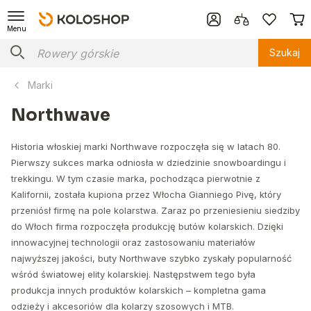
Menu
Szukaj
Marki
Northwave
Historia włoskiej marki Northwave rozpoczęła się w latach 80.
Pierwszy sukces marka odniosła w dziedzinie snowboardingu i
trekkingu. W tym czasie marka, pochodząca pierwotnie z
Kalifornii, została kupiona przez Włocha Gianniego Pivę, który
przeniósł firmę na pole kolarstwa. Zaraz po przeniesieniu siedziby
do Włoch firma rozpoczęła produkcję butów kolarskich. Dzięki
innowacyjnej technologii oraz zastosowaniu materiałów
najwyższej jakości, buty Northwave szybko zyskały popularność
wśród światowej elity kolarskiej. Następstwem tego była
produkcja innych produktów kolarskich – kompletna gama
odzieży i akcesoriów dla kolarzy szosowych i MTB.