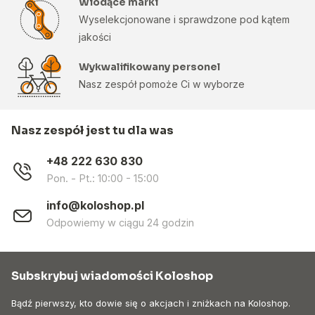
Wiodące marki
Wyselekcjonowane i sprawdzone pod kątem
jakości
Wykwalifikowany personel
Nasz zespół pomoże Ci w wyborze
Nasz zespół jest tu dla was
+48 222 630 830
Pon. - Pt.: 10:00 - 15:00
info@koloshop.pl
Odpowiemy w ciągu 24 godzin
Subskrybuj wiadomości Koloshop
Bądź pierwszy, kto dowie się o akcjach i zniżkach na Koloshop.