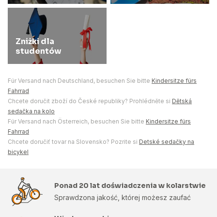
Zniżki dla
studentów
Für Versand nach Deutschland, besuchen Sie bitte
Kindersitze fürs
Fahrrad
Chcete doručit zboží do České republiky? Prohlédněte si
Dětská
sedačka na kolo
Für Versand nach Österreich, besuchen Sie bitte
Kindersitze fürs
Fahrrad
Chcete doručiť tovar na Slovensko? Pozrite si
Detské sedačky na
bicykel
Ponad 20 lat doświadczenia w kolarstwie
Sprawdzona jakość, której możesz zaufać