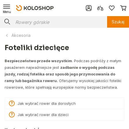
Menu
Szukaj
Akcesoria
Foteliki dziecięce
Bezpieczeństwo przede wszystkim
. Podczas podróży z małym
pasażerem najważniejsze jest
zadbanie o wygodę podczas
jazdy, rodzaj fotelika oraz sposób jego przymocowania do
ramy lub bagażnika roweru.
Oferujemy wysokiej jakości foteliki
rowerowe, które spełniają europejskie normy bezpieczeństwa.
Jak wybrać rower dla dorosłych
Jak wybrać rower dla dzieci