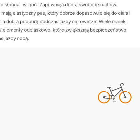
nie słońca i wilgoć. Zapewniają dobrą swobodę ruchów.
 mają elastyczny pas, który dobrze dopasowuje się do ciała i
ia dobrą podporę podczas jazdy na rowerze. Wiele marek
a elementy odblaskowe, które zwiększają bezpieczeństwo
s jazdy nocą.