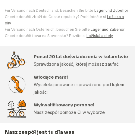
Für Versand nach Deutschland, besuchen Sie bitte
Lager und Zubehör
Chcete doručit zboží do České republiky? Prohlédněte si
Ložiska a
díly
Für Versand nach Österreich, besuchen Sie bitte
Lager und Zubehör
Chcete doručiť tovar na Slovensko? Pozrite si
Ložiská a diely
Ponad 20 lat doświadczenia w kolarstwie
Sprawdzona jakość, której możesz zaufać
Wiodące marki
Wyselekcjonowane i sprawdzone pod kątem
jakości
Wykwalifikowany personel
Nasz zespół pomoże Ci w wyborze
Nasz zespół jest tu dla was