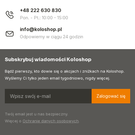
+48 222 630 830
Pon. - Pt.: 10:00 - 15:00
info@koloshop.pl
Odpowiemy w ciągu 24 godzin
Subskrybuj wiadomości Koloshop
Bądź pierwszy, kto dowie się o akcjach i zniżkach na Koloshop.
Wyślemy Ci tylko jeden email tygodniowo, nigdy więcej.
Zalogować się
Twój email jest u nas bezpieczny.
Więcej o
Ochranie danych osobowych
.