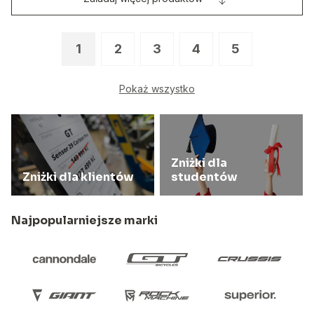
1
2
3
4
5
Pokaż wszystko
Zniżki dla
Zniżki dla klientów
studentów
Najpopularniejsze marki