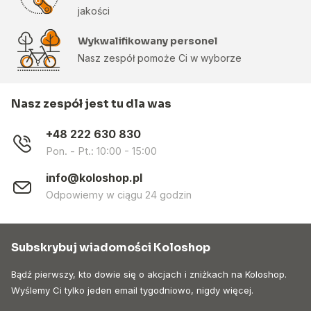
jakości
Wykwalifikowany personel
Nasz zespół pomoże Ci w wyborze
Nasz zespół jest tu dla was
+48 222 630 830
Pon. - Pt.: 10:00 - 15:00
info@koloshop.pl
Odpowiemy w ciągu 24 godzin
Subskrybuj wiadomości Koloshop
Bądź pierwszy, kto dowie się o akcjach i zniżkach na Koloshop.
Wyślemy Ci tylko jeden email tygodniowo, nigdy więcej.