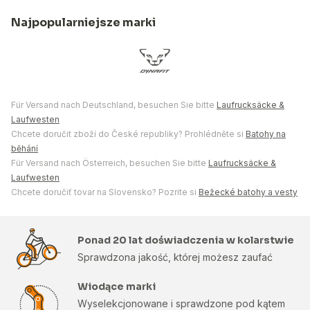
Najpopularniejsze marki
Für Versand nach Deutschland, besuchen Sie bitte
Laufrucksäcke &
Laufwesten
Chcete doručit zboží do České republiky? Prohlédněte si
Batohy na
běhání
Für Versand nach Österreich, besuchen Sie bitte
Laufrucksäcke &
Laufwesten
Chcete doručiť tovar na Slovensko? Pozrite si
Bežecké batohy a vesty
Ponad 20 lat doświadczenia w kolarstwie
Sprawdzona jakość, której możesz zaufać
Wiodące marki
Wyselekcjonowane i sprawdzone pod kątem