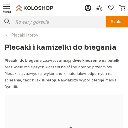
Menu
Szukaj
Plecaki i torby
Plecaki i kamizelki do biegania
Plecaki do biegania
zazwyczaj mają
dwie kieszenie na butelki
oraz wiele mniejszych kieszeni na różne drobne przedmioty.
Plecaki są zazwyczaj wykonane z materiałów odpornych na
ścieranie, takich jak
Ripstop
. Największy wybór oferuje marka
Dynafit.