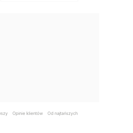
wszy
Opinie klientów
Od najtańszych