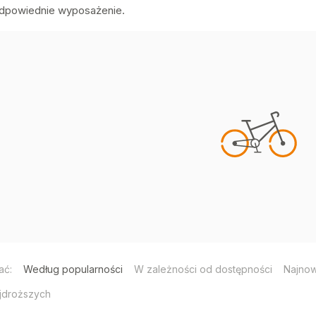
dpowiednie wyposażenie.
ać:
Według popularności
W zależności od dostępności
Najno
jdroższych