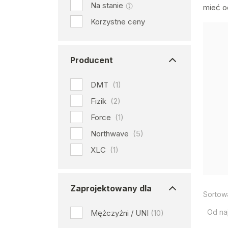
Na stanie
mieć o
Korzystne ceny
Producent
DMT
(1)
Fizik
(2)
Force
(1)
Northwave
(5)
XLC
(1)
Zaprojektowany dla
Sortow
Od na
Mężczyźni / UNI
(10)