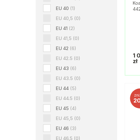
Koa
EU 40
(1)
442
EU 40,5
(0)
EU 41
(2)
EU 41,5
(0)
EU 42
(6)
1 
EU 42.5
(0)
zł
EU 43
(6)
EU 43.5
(0)
EU 44
(5)
zni
EU 44.5
(0)
2
EU 45
(4)
EU 45,5
(0)
EU 46
(3)
EU 46.5
(0)