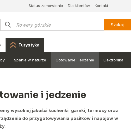
Status zamówienia
Dla klientów
Kontakt
Szukaj
e
Turystyka
rby
Spanie w naturze
Gotowanie i jedzenie
Elektronika
towanie i jedzenie
emy wysokiej jakości kuchenki, garnki, termosy oraz
urządzenia do przygotowywania posiłków i napojów w
ży.