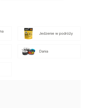
 na
Jedzenie w podróży
Dania