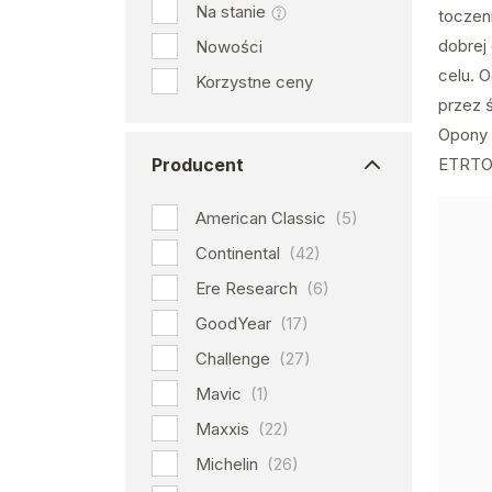
Na stanie
toczen
dobrej
Nowości
celu. 
Korzystne ceny
przez 
Opony 
Producent
ETRTO
American Classic
(5)
Continental
(42)
Ere Research
(6)
GoodYear
(17)
Challenge
(27)
Mavic
(1)
Maxxis
(22)
Michelin
(26)