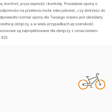
ia, komfort, przyczepność i kontrolę. Posiadanie opony o
 odporności na przebicia może zdecydować, czy dotrzesz do
Odpowiedni rozmiar opony dla Twojego roweru jest określany
średnicę obręczy, a w wielu przypadkach jej szerokość.
szosowe są zaprojektowane dla obręczy z oznaczeniem
 622.