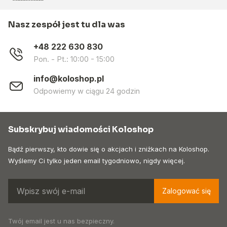
Nasz zespół jest tu dla was
+48 222 630 830
Pon. - Pt.: 10:00 - 15:00
info@koloshop.pl
Odpowiemy w ciągu 24 godzin
Subskrybuj wiadomości Koloshop
Bądź pierwszy, kto dowie się o akcjach i zniżkach na Koloshop.
Wyślemy Ci tylko jeden email tygodniowo, nigdy więcej.
Zalogować się
Twój email jest u nas bezpieczny.