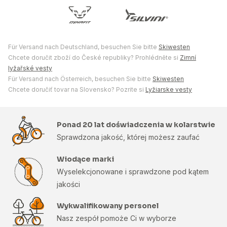
Für Versand nach Deutschland, besuchen Sie bitte
Skiwesten
Chcete doručit zboží do České republiky? Prohlédněte si
Zimní
lyžařské vesty
Für Versand nach Österreich, besuchen Sie bitte
Skiwesten
Chcete doručiť tovar na Slovensko? Pozrite si
Lyžiarske vesty
Ponad 20 lat doświadczenia w kolarstwie
Sprawdzona jakość, której możesz zaufać
Wiodące marki
Wyselekcjonowane i sprawdzone pod kątem
jakości
Wykwalifikowany personel
Nasz zespół pomoże Ci w wyborze