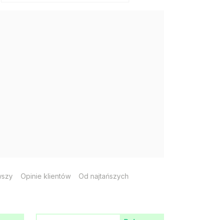
wszy
Opinie klientów
Od najtańszych