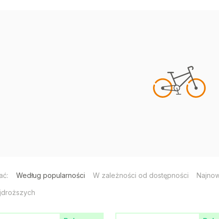
ać:
Według popularności
W zależności od dostępności
Najno
jdroższych