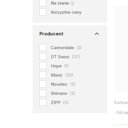
Na stanie
Korzystne ceny
Producent
Cannondale
(3)
DT Swiss
(37)
Hope
(1)
Mavic
(20)
Novatec
(2)
Shimano
(2)
ZIPP
(5)
Sortow
Od na