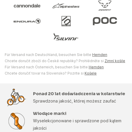
Für Versand nach Deutschland, besuchen Sie bitte
Hemden
Chcete doručit zboží do České republiky? Prohlédněte si
Zimní košile
Für Versand nach Österreich, besuchen Sie bitte
Hemden
Chcete doručiť tovar na Slovensko? Pozrite si
Košele
Ponad 20 lat doświadczenia w kolarstwie
Sprawdzona jakość, której możesz zaufać
Wiodące marki
Wyselekcjonowane i sprawdzone pod kątem
jakości