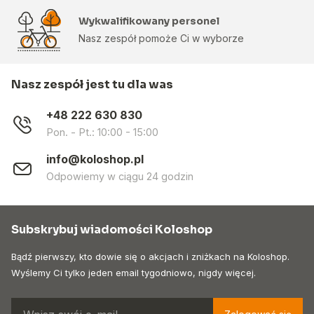
Wykwalifikowany personel
Nasz zespół pomoże Ci w wyborze
Nasz zespół jest tu dla was
+48 222 630 830
Pon. - Pt.: 10:00 - 15:00
info@koloshop.pl
Odpowiemy w ciągu 24 godzin
Subskrybuj wiadomości Koloshop
Bądź pierwszy, kto dowie się o akcjach i zniżkach na Koloshop.
Wyślemy Ci tylko jeden email tygodniowo, nigdy więcej.