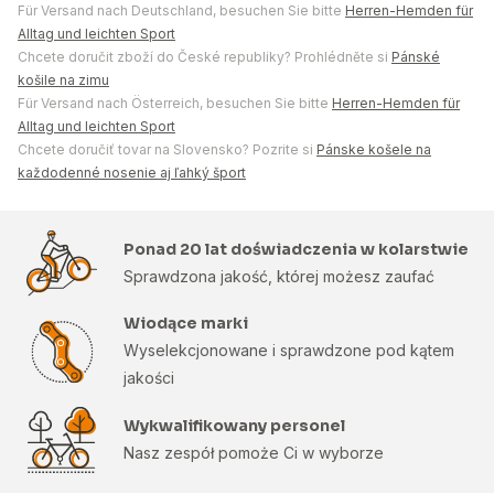
Für Versand nach Deutschland, besuchen Sie bitte
Herren-Hemden für
Alltag und leichten Sport
Chcete doručit zboží do České republiky? Prohlédněte si
Pánské
košile na zimu
Für Versand nach Österreich, besuchen Sie bitte
Herren-Hemden für
Alltag und leichten Sport
Chcete doručiť tovar na Slovensko? Pozrite si
Pánske košele na
každodenné nosenie aj ľahký šport
Ponad 20 lat doświadczenia w kolarstwie
Sprawdzona jakość, której możesz zaufać
Wiodące marki
Wyselekcjonowane i sprawdzone pod kątem
jakości
Wykwalifikowany personel
Nasz zespół pomoże Ci w wyborze