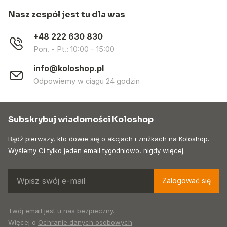
Nasz zespół jest tu dla was
+48 222 630 830
Pon. - Pt.: 10:00 - 15:00
info@koloshop.pl
Odpowiemy w ciągu 24 godzin
Subskrybuj wiadomości Koloshop
Bądź pierwszy, kto dowie się o akcjach i zniżkach na Koloshop.
Wyślemy Ci tylko jeden email tygodniowo, nigdy więcej.
Zalogować się
Twój email jest u nas bezpieczny.
Więcej o
Ochranie danych osobowych
.