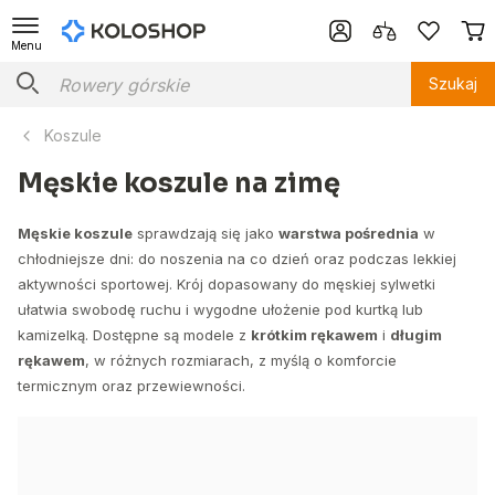
Menu
Szukaj
Koszule
Męskie koszule na zimę
Męskie koszule
sprawdzają się jako
warstwa pośrednia
w
chłodniejsze dni: do noszenia na co dzień oraz podczas lekkiej
aktywności sportowej. Krój dopasowany do męskiej sylwetki
ułatwia swobodę ruchu i wygodne ułożenie pod kurtką lub
kamizelką. Dostępne są modele z
krótkim rękawem
i
długim
rękawem
, w różnych rozmiarach, z myślą o komforcie
termicznym oraz przewiewności.