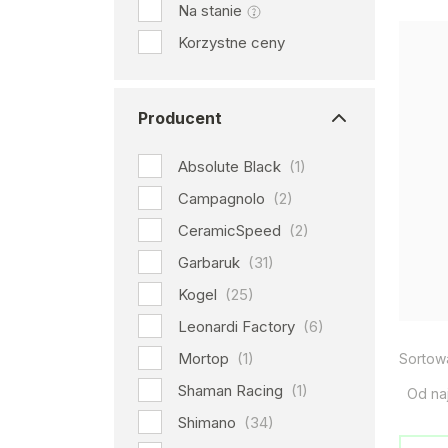
Na stanie
Korzystne ceny
Producent
Absolute Black
(1)
Campagnolo
(2)
CeramicSpeed
(2)
Garbaruk
(31)
Kogel
(25)
Leonardi Factory
(6)
Mortop
(1)
Sortow
Shaman Racing
(1)
Od na
Shimano
(34)