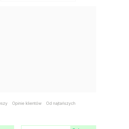
wszy
Opinie klientów
Od najtańszych