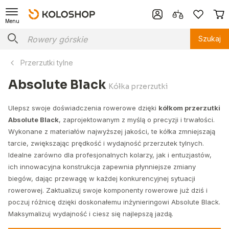
Menu
Szukaj
Przerzutki tylne
Absolute Black
Kółka przerzutki
Ulepsz swoje doświadczenia rowerowe dzięki
kółkom przerzutki
Absolute Black
, zaprojektowanym z myślą o precyzji i trwałości.
Wykonane z materiałów najwyższej jakości, te kółka zmniejszają
tarcie, zwiększając prędkość i wydajność przerzutek tylnych.
Idealne zarówno dla profesjonalnych kolarzy, jak i entuzjastów,
ich innowacyjna konstrukcja zapewnia płynniejsze zmiany
biegów, dając przewagę w każdej konkurencyjnej sytuacji
rowerowej. Zaktualizuj swoje komponenty rowerowe już dziś i
poczuj różnicę dzięki doskonałemu inżynieringowi Absolute Black.
Maksymalizuj wydajność i ciesz się najlepszą jazdą.