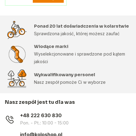
Ponad 20 lat doświadczenia w kolarstwie
Sprawdzona jakość, której możesz zaufać
Wiodące marki
Wyselekcjonowane i sprawdzone pod kątem
jakości
Wykwalifikowany personel
Nasz zespół pomoże Ci w wyborze
Nasz zespół jest tu dla was
+48 222 630 830
Pon. - Pt.: 10:00 - 15:00
info@koloshop.pl