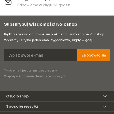
Odpowiemy w ciągu 24 godzin
Subskrybuj wiadomości Koloshop
Bądź pierwszy, kto dowie się o akcjach i zniżkach na Koloshop.
Wyślemy Ci tylko jeden email tygodniowo, nigdy więcej.
Zalogować się
Twój email jest u nas bezpieczny.
Więcej o
Ochranie danych osobowych
.
O Koloshop
Sposoby wysyłki