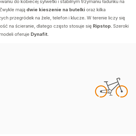
waniu do kobiecej sylwetki i stabilnym trzymaniu ładunku na
 Zwykle mają
dwie kieszenie na butelki
oraz kilka
ych przegródek na żele, telefon i klucze. W terenie liczy się
ość na ścieranie, dlatego często stosuje się
Ripstop
. Szeroki
modeli oferuje
Dynafit
.