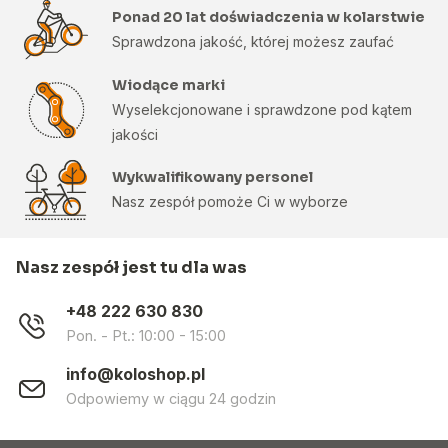
Ponad 20 lat doświadczenia w kolarstwie
Sprawdzona jakość, której możesz zaufać
Wiodące marki
Wyselekcjonowane i sprawdzone pod kątem
jakości
Wykwalifikowany personel
Nasz zespół pomoże Ci w wyborze
Nasz zespół jest tu dla was
+48 222 630 830
Pon. - Pt.: 10:00 - 15:00
info@koloshop.pl
Odpowiemy w ciągu 24 godzin