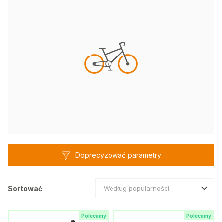
Doprecyzować parametry
Sortować
Według popularności
Polecamy
Polecamy