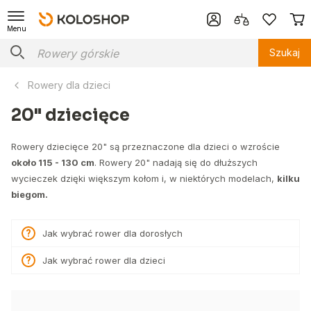
Menu
Szukaj
Rowery dla dzieci
20" dziecięce
Rowery dziecięce 20" są przeznaczone dla dzieci o wzroście
około 115 - 130 cm
. Rowery 20" nadają się do dłuższych
wycieczek dzięki większym kołom i, w niektórych modelach,
kilku
biegom.
Jak wybrać rower dla dorosłych
Jak wybrać rower dla dzieci