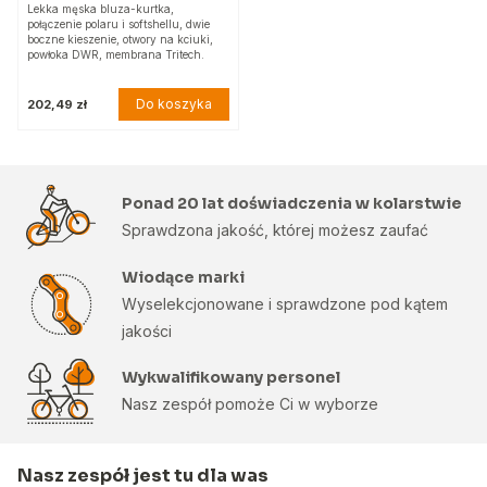
Lekka męska bluza-kurtka,
połączenie polaru i softshellu, dwie
boczne kieszenie, otwory na kciuki,
powłoka DWR, membrana Tritech.
Do koszyka
202,49 zł
Ponad 20 lat doświadczenia w kolarstwie
Sprawdzona jakość, której możesz zaufać
Wiodące marki
Wyselekcjonowane i sprawdzone pod kątem
jakości
Wykwalifikowany personel
Nasz zespół pomoże Ci w wyborze
Nasz zespół jest tu dla was