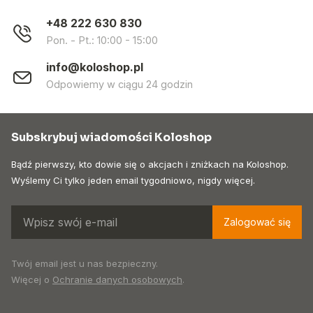
+48 222 630 830
Pon. - Pt.: 10:00 - 15:00
info@koloshop.pl
Odpowiemy w ciągu 24 godzin
Subskrybuj wiadomości Koloshop
Bądź pierwszy, kto dowie się o akcjach i zniżkach na Koloshop.
Wyślemy Ci tylko jeden email tygodniowo, nigdy więcej.
Zalogować się
Twój email jest u nas bezpieczny.
Więcej o
Ochranie danych osobowych
.