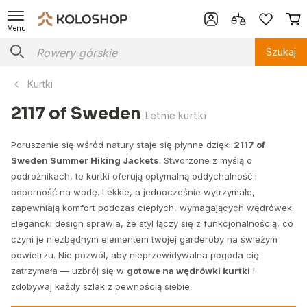
Menu
Szukaj
Kurtki
2117 of Sweden
Letnie kurtki
Poruszanie się wśród natury staje się płynne dzięki
2117 of
Sweden Summer Hiking Jackets
. Stworzone z myślą o
podróżnikach, te kurtki oferują optymalną oddychalność i
odporność na wodę. Lekkie, a jednocześnie wytrzymałe,
zapewniają komfort podczas ciepłych, wymagających wędrówek.
Elegancki design sprawia, że styl łączy się z funkcjonalnością, co
czyni je niezbędnym elementem twojej garderoby na świeżym
powietrzu. Nie pozwól, aby nieprzewidywalna pogoda cię
zatrzymała — uzbrój się w
gotowe na wędrówki kurtki
i
zdobywaj każdy szlak z pewnością siebie.