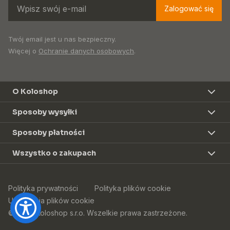
Zalogować się
Twój email jest u nas bezpieczny.
Więcej o
Ochranie danych osobowych
.
O Koloshop
Sposoby wysyłki
Sposoby płatności
Wszystko o zakupach
Polityka prywatności
Polityka plików cookie
Ustawienia plików cookie
© 2026 Koloshop s.r.o. Wszelkie prawa zastrzeżone.