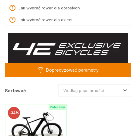
Jak wybrać rower dla dorosłych
Jak wybrać rower dla dzieci
Doprecyzować parametry
Sortować
Według popularności
Polecamy
-
34%