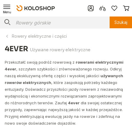
Menu
Szukaj
Rowery elektryczne i części
4EVER
Używane rowery elektryczne
Przekształć swoją podróż rowerową z
rowerami elektrycznymi
4ever
, szczytem szybkości i zrównoważonego rozwoju. Odkryj
naszą ekskluzywną ofertę części i wysokiej jakości
używanych
rowerów elektrycznych
, które zaspokoją potrzeby każdego
entuzjasty. Doświadcz przyszłości jazdy rowerem z niezawodną
wydajnością i ekonomicznymi rozwiązaniami zaprojektowanymi
do różnorodnych terenów. Zaufaj
4ever
dla swojej ostatecznej
przygody, zapewniając najwyższą jakość w każdej przejażdżce.
Przyjmij elektryzującą ewolucję jazdy na rowerze i zdefiniuj na
nowo swoje doświadczenie dojazdów.