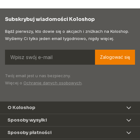
Subskrybuj wiadomości Koloshop
Bądź pierwszy, kto dowie się o akcjach i zniżkach na Koloshop.
Wyślemy Ci tylko jeden email tygodniowo, nigdy więcej.
Zalogować się
Twój email jest u nas bezpieczny.
Więcej o
Ochranie danych osobowych
.
O Koloshop
Sposoby wysyłki
Sposoby płatności