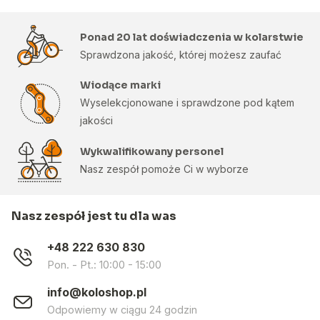
Ponad 20 lat doświadczenia w kolarstwie
Sprawdzona jakość, której możesz zaufać
Wiodące marki
Wyselekcjonowane i sprawdzone pod kątem
jakości
Wykwalifikowany personel
Nasz zespół pomoże Ci w wyborze
Nasz zespół jest tu dla was
+48 222 630 830
Pon. - Pt.: 10:00 - 15:00
info@koloshop.pl
Odpowiemy w ciągu 24 godzin