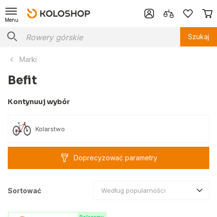
Menu
Szukaj
Marki
Befit
Kontynuuj wybór
Kolarstwo
Doprecyzować parametry
Sortować
Według popularności