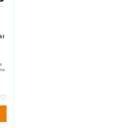
ki
e
 na