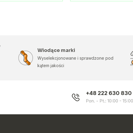
w
Wiodące marki
Wyselekcjonowane i sprawdzone pod
kątem jakości
+48 222 630 830
Pon. - Pt.: 10:00 - 15:0