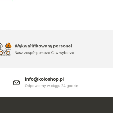
Wykwalifikowany personel
Nasz zespół pomoże Ci w wyborze
info@koloshop.pl
0
Odpowiemy w ciągu 24 godzin