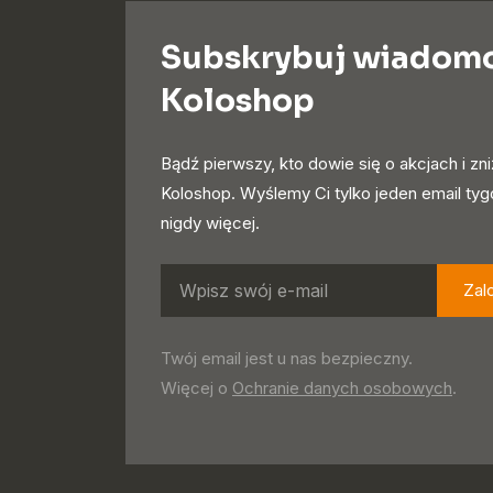
Subskrybuj wiadom
Koloshop
Bądź pierwszy, kto dowie się o akcjach i zn
Koloshop. Wyślemy Ci tylko jeden email ty
nigdy więcej.
Zal
Twój email jest u nas bezpieczny.
Więcej o
Ochranie danych osobowych
.