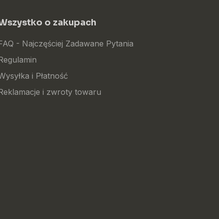
Wszystko o zakupach
FAQ - Najczęściej Zadawane Pytania
Regulamin
Wysyłka i Płatność
Reklamacje i zwroty towaru