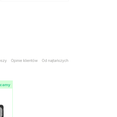
wszy
Opinie klientów
Od najtańszych
ecamy