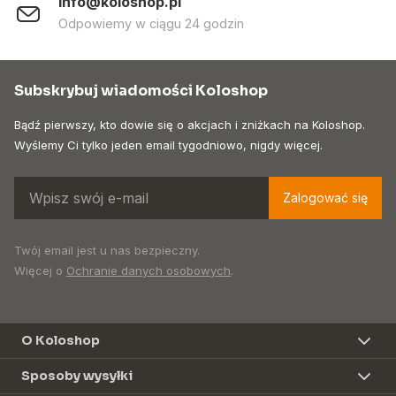
info@koloshop.pl
Odpowiemy w ciągu 24 godzin
Subskrybuj wiadomości Koloshop
Bądź pierwszy, kto dowie się o akcjach i zniżkach na Koloshop.
Wyślemy Ci tylko jeden email tygodniowo, nigdy więcej.
Zalogować się
Twój email jest u nas bezpieczny.
Więcej o
Ochranie danych osobowych
.
O Koloshop
Sposoby wysyłki