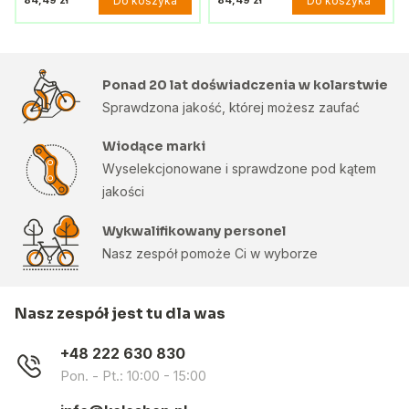
Do koszyka
Do koszyka
84,49 zł
84,49 zł
Ponad 20 lat doświadczenia w kolarstwie
Sprawdzona jakość, której możesz zaufać
Wiodące marki
Wyselekcjonowane i sprawdzone pod kątem
jakości
Wykwalifikowany personel
Nasz zespół pomoże Ci w wyborze
Nasz zespół jest tu dla was
+48 222 630 830
Pon. - Pt.: 10:00 - 15:00