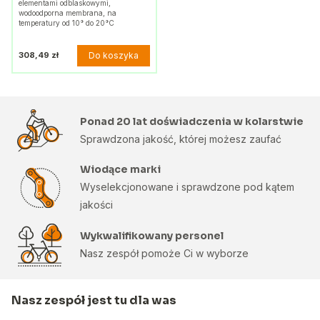
elementami odblaskowymi,
wodoodporna membrana, na
temperatury od 10° do 20°C
Do koszyka
308,49 zł
Ponad 20 lat doświadczenia w kolarstwie
Sprawdzona jakość, której możesz zaufać
Wiodące marki
Wyselekcjonowane i sprawdzone pod kątem
jakości
Wykwalifikowany personel
Nasz zespół pomoże Ci w wyborze
Nasz zespół jest tu dla was