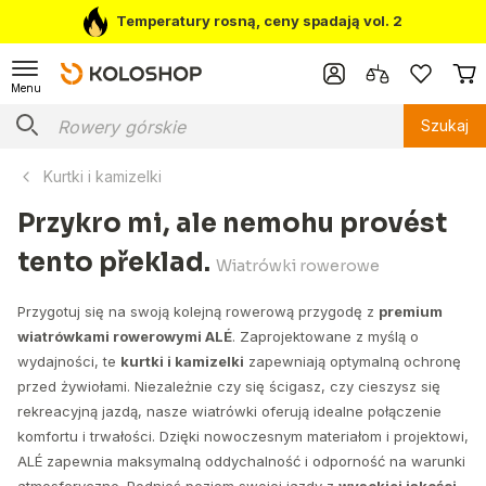
Temperatury rosną, ceny spadają vol. 2
Menu
Szukaj
Kurtki i kamizelki
Przykro mi, ale nemohu provést
tento překlad.
Wiatrówki rowerowe
Przygotuj się na swoją kolejną rowerową przygodę z
premium
wiatrówkami rowerowymi ALÉ
. Zaprojektowane z myślą o
wydajności, te
kurtki i kamizelki
zapewniają optymalną ochronę
przed żywiołami. Niezależnie czy się ścigasz, czy cieszysz się
rekreacyjną jazdą, nasze wiatrówki oferują idealne połączenie
komfortu i trwałości. Dzięki nowoczesnym materiałom i projektowi,
ALÉ zapewnia maksymalną oddychalność i odporność na warunki