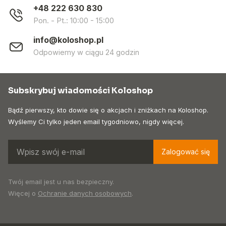
+48 222 630 830
Pon. - Pt.: 10:00 - 15:00
info@koloshop.pl
Odpowiemy w ciągu 24 godzin
Subskrybuj wiadomości Koloshop
Bądź pierwszy, kto dowie się o akcjach i zniżkach na Koloshop.
Wyślemy Ci tylko jeden email tygodniowo, nigdy więcej.
Zalogować się
Twój email jest u nas bezpieczny.
Więcej o
Ochranie danych osobowych
.