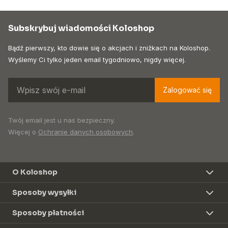
Subskrybuj wiadomości Koloshop
Bądź pierwszy, kto dowie się o akcjach i zniżkach na Koloshop.
Wyślemy Ci tylko jeden email tygodniowo, nigdy więcej.
Zalogować się
Twój email jest u nas bezpieczny.
Więcej o
Ochranie danych osobowych
.
O Koloshop
Sposoby wysyłki
Sposoby płatności