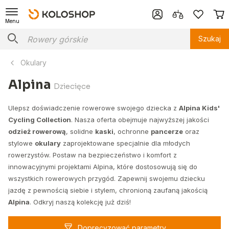
Menu
Szukaj
Okulary
Alpina
Dziecięce
Ulepsz doświadczenie rowerowe swojego dziecka z
Alpina Kids'
Cycling Collection
. Nasza oferta obejmuje najwyższej jakości
odzież rowerową
, solidne
kaski
, ochronne
pancerze
oraz
stylowe
okulary
zaprojektowane specjalnie dla młodych
rowerzystów. Postaw na bezpieczeństwo i komfort z
innowacyjnymi projektami Alpina, które dostosowują się do
wszystkich rowerowych przygód. Zapewnij swojemu dziecku
jazdę z pewnością siebie i stylem, chronioną zaufaną jakością
Alpina
. Odkryj naszą kolekcję już dziś!
Doprecyzować parametry