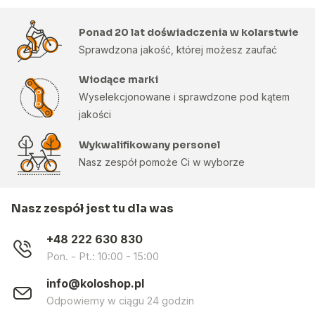
Ponad 20 lat doświadczenia w kolarstwie
Sprawdzona jakość, której możesz zaufać
Wiodące marki
Wyselekcjonowane i sprawdzone pod kątem
jakości
Wykwalifikowany personel
Nasz zespół pomoże Ci w wyborze
Nasz zespół jest tu dla was
+48 222 630 830
Pon. - Pt.: 10:00 - 15:00
info@koloshop.pl
Odpowiemy w ciągu 24 godzin