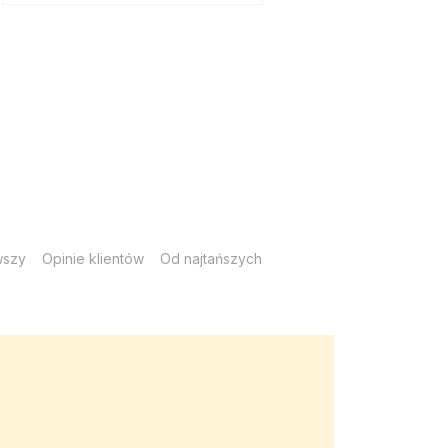
wszy
Opinie klientów
Od najtańszych