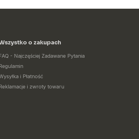
Wszystko o zakupach
FAQ - Najczęściej Zadawane Pytania
Regulamin
Wysyłka i Płatność
Reklamacje i zwroty towaru