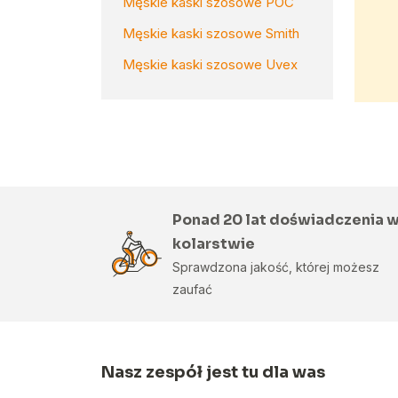
Męskie kaski szosowe POC
Męskie kaski szosowe Smith
Męskie kaski szosowe Uvex
Ponad 20 lat doświadczenia 
kolarstwie
Sprawdzona jakość, której możesz
zaufać
Nasz zespół jest tu dla was