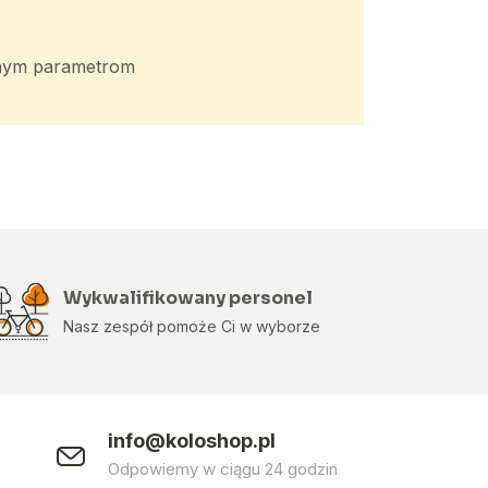
anym parametrom
Wykwalifikowany personel
Nasz zespół pomoże Ci w wyborze
info@koloshop.pl
0
Odpowiemy w ciągu 24 godzin