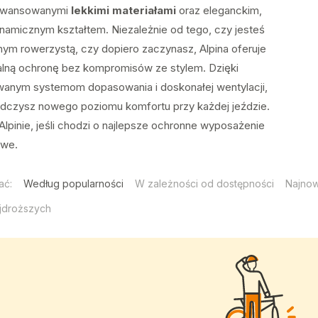
aawansowanymi
lekkimi materiałami
oraz eleganckim,
namicznym kształtem. Niezależnie od tego, czy jesteś
nym rowerzystą, czy dopiero zaczynasz, Alpina oferuje
lną ochronę bez kompromisów ze stylem. Dzięki
wanym systemom dopasowania i doskonałej wentylacji,
dczysz nowego poziomu komfortu przy każdej jeździe.
Alpinie, jeśli chodzi o najlepsze ochronne wyposażenie
owe.
ać:
Według popularności
W zależności od dostępności
Najno
jdroższych