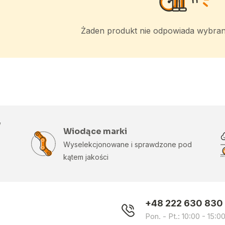
Żaden produkt nie odpowiada wybr
w
Wiodące marki
Wyselekcjonowane i sprawdzone pod
kątem jakości
+48 222 630 830
Pon. - Pt.: 10:00 - 15:0