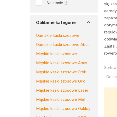
Na stanie
się z
aerody
zapalo
Oblíbené kategorie
optyma
regulo
Damskie kaski szosowe
doświa
Damskie kaski szosowe Abus
Zaufaj 
rower
Męskie kaski szosowe
Męskie kaski szosowe Abus
Sortow
Męskie kaski szosowe Fizik
Od na
Męskie kaski szosowe Giro
Męskie kaski szosowe Lazer
Męskie kaski szosowe Met
Męskie kaski szosowe Oakley