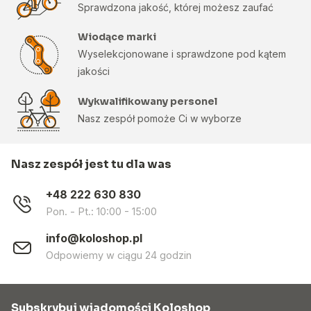
Sprawdzona jakość, której możesz zaufać
Wiodące marki
Wyselekcjonowane i sprawdzone pod kątem
jakości
Wykwalifikowany personel
Nasz zespół pomoże Ci w wyborze
Nasz zespół jest tu dla was
+48 222 630 830
Pon. - Pt.: 10:00 - 15:00
info@koloshop.pl
Odpowiemy w ciągu 24 godzin
Subskrybuj wiadomości Koloshop