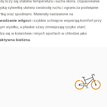
dy liczy się stabilna temperatura i sucha skóra. Dopasowanie
ską sylwetkę ułatwia swobodę ruchu i ogranicza podwijanie
rtką oraz spodniami. Materiały nastawione na
wadzanie wilgoci
i szybkie schnięcie wspierają komfort przy
ym wysiłku, a płaskie szwy zmniejszają ryzyko otarć.
a się w kolarstwie i innych sportach w chłodzie jako
aktywna bielizna
.