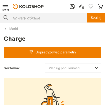
Menu
Szukaj
Marki
Charge
Doprecyzować parametry
Sortować
Według popularności