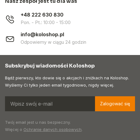
Nasz zespół jest tu dla was
+48 222 630 830
Pon. - Pt.: 10:00 - 15:00
info@koloshop.pl
Odpowiemy w ciągu 24 godzin
Subskrybuj wiadomości Koloshop
Bądź pierwszy, kto dowie się o akcjach i zniżkach na Koloshop.
Wyślemy Ci tylko jeden email tygodniowo, nigdy więcej.
Zalogować się
Twój email jest u nas bezpieczny.
Więcej o
Ochranie danych osobowych
.