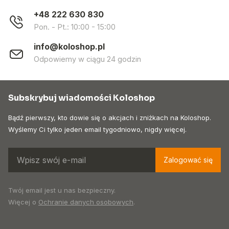
+48 222 630 830
Pon. - Pt.: 10:00 - 15:00
info@koloshop.pl
Odpowiemy w ciągu 24 godzin
Subskrybuj wiadomości Koloshop
Bądź pierwszy, kto dowie się o akcjach i zniżkach na Koloshop.
Wyślemy Ci tylko jeden email tygodniowo, nigdy więcej.
Zalogować się
Twój email jest u nas bezpieczny.
Więcej o
Ochranie danych osobowych
.