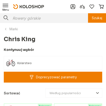
Menu
Szukaj
Marki
Chris King
Kontynuuj wybór
Kolarstwo
Doprecyzować parametry
Sortować
Według popularności