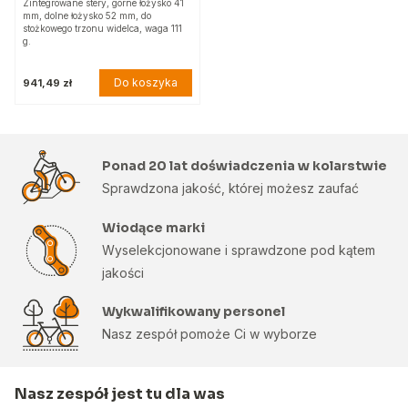
Zintegrowane stery, górne łożysko 41
mm, dolne łożysko 52 mm, do
stożkowego trzonu widelca, waga 111
g.
Do koszyka
941,49 zł
Ponad 20 lat doświadczenia w kolarstwie
Sprawdzona jakość, której możesz zaufać
Wiodące marki
Wyselekcjonowane i sprawdzone pod kątem
jakości
Wykwalifikowany personel
Nasz zespół pomoże Ci w wyborze
Nasz zespół jest tu dla was