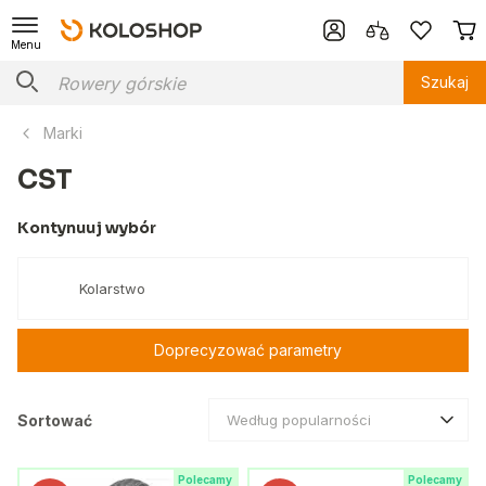
Menu
Szukaj
Marki
CST
Kontynuuj wybór
Kolarstwo
Doprecyzować parametry
Sortować
Według popularności
Polecamy
Polecamy