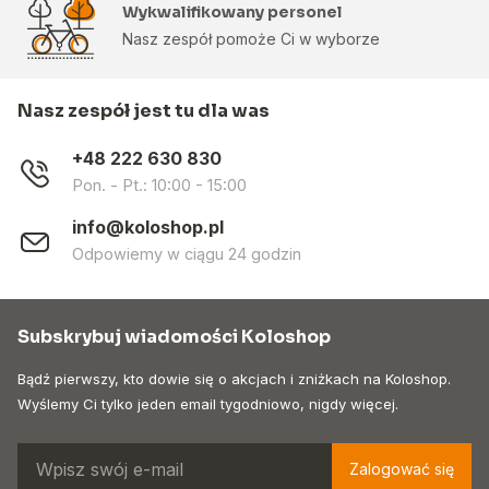
Wykwalifikowany personel
Nasz zespół pomoże Ci w wyborze
Nasz zespół jest tu dla was
+48 222 630 830
Pon. - Pt.: 10:00 - 15:00
info@koloshop.pl
Odpowiemy w ciągu 24 godzin
Subskrybuj wiadomości Koloshop
Bądź pierwszy, kto dowie się o akcjach i zniżkach na Koloshop.
Wyślemy Ci tylko jeden email tygodniowo, nigdy więcej.
Zalogować się