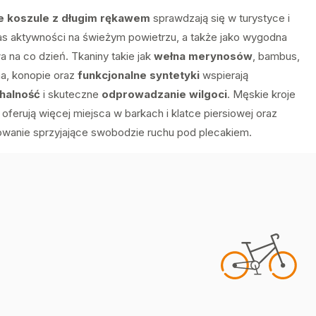
e koszule z długim rękawem
sprawdzają się w turystyce i
s aktywności na świeżym powietrzu, a także jako wygodna
a na co dzień. Tkaniny takie jak
wełna merynosów
, bambus,
a, konopie oraz
funkcjonalne syntetyki
wspierają
halność
i skuteczne
odprowadzanie wilgoci
. Męskie kroje
oferują więcej miejsca w barkach i klatce piersiowej oraz
wanie sprzyjające swobodzie ruchu pod plecakiem.