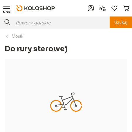
Menu
Szukaj
Mostki
Do rury sterowej