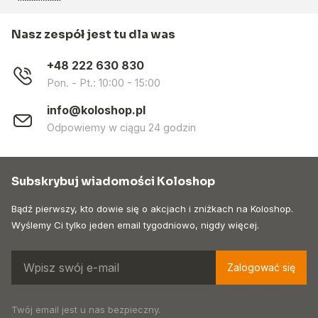
Nasz zespół jest tu dla was
+48 222 630 830
Pon. - Pt.: 10:00 - 15:00
info@koloshop.pl
Odpowiemy w ciągu 24 godzin
Subskrybuj wiadomości Koloshop
Bądź pierwszy, kto dowie się o akcjach i zniżkach na Koloshop.
Wyślemy Ci tylko jeden email tygodniowo, nigdy więcej.
Zalogować się
Twój email jest u nas bezpieczny.