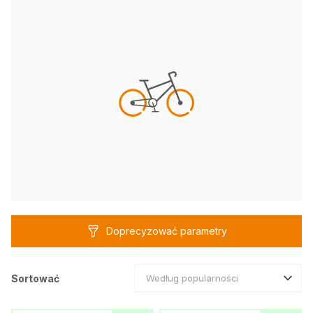
Doprecyzować parametry
Sortować
Według popularności