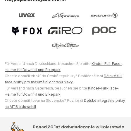
Für Versand nach Deutschland, besuchen Sie bitte
Kinder-Full-Face-
Helme für Downhill und Bikepark
Chcete doručit zboží do České republiky? Prohlédněte si
Dětské full
face přilby pro maximální ochranu hlavy
Für Versand nach Österreich, besuchen Sie bitte
Kinder-Full-Face-
Helme für Downhill und Bikepark
Chcete doručiť tovar na Slovensko? Pozrite si
Detské integrálne prilby
na MTB a downhill
Ponad 20 lat doświadczenia w kolarstwie