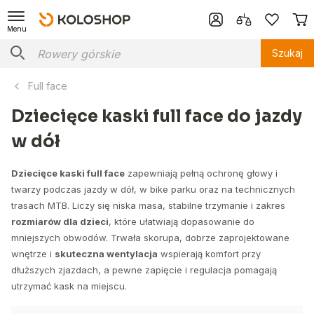
Menu
Szukaj
Full face
Dziecięce kaski full face do jazdy
w dół
Dziecięce kaski full face
zapewniają pełną ochronę głowy i
twarzy podczas jazdy w dół, w bike parku oraz na technicznych
trasach MTB. Liczy się niska masa, stabilne trzymanie i zakres
rozmiarów dla dzieci
, które ułatwiają dopasowanie do
mniejszych obwodów. Trwała skorupa, dobrze zaprojektowane
wnętrze i
skuteczna wentylacja
wspierają komfort przy
dłuższych zjazdach, a pewne zapięcie i regulacja pomagają
utrzymać kask na miejscu.