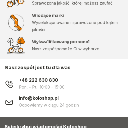
Sprawdzona jakość, której możesz zaufać
Wiodące marki
Wyselekcjonowane i sprawdzone pod kątem
jakości
Wykwalifikowany personel
Nasz zespół pomoże Ci w wyborze
Nasz zespół jest tu dla was
+48 222 630 830
Pon. - Pt.: 10:00 - 15:00
info@koloshop.pl
Odpowiemy w ciągu 24 godzin
Subskrybuj wiadomości Koloshop