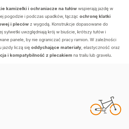
e kamizelki i ochraniacze na tułów
wspierają jazdę w
ej pogodzie i podczas upadków, łącząc
ochronę klatki
owej i pleców
z wygodą. Konstrukcje dopasowane do
j sylwetki uwzględniają krój w biuście, krótszy tułów i
owane panele, by nie ograniczać pracy ramion. W zależności
u jazdy liczą się
oddychające materiały
, elastyczność oraz
cja i kompatybilność z plecakiem
na trailu lub gravelu.