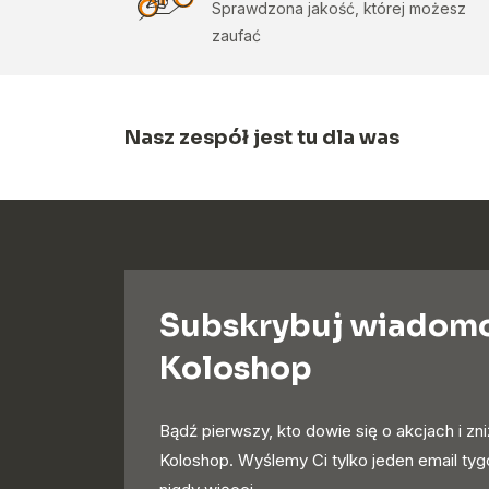
Sprawdzona jakość, której możesz
zaufać
Nasz zespół jest tu dla was
Subskrybuj wiadom
Koloshop
Bądź pierwszy, kto dowie się o akcjach i zn
Koloshop. Wyślemy Ci tylko jeden email ty