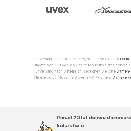
Für Versand nach Deutschland, besuchen Sie bitte
Damen
Chcete doručit zboží do České republiky? Prohlédněte s
Für Versand nach Österreich, besuchen Sie bitte
Damen-P
Chcete doručiť tovar na Slovensko? Pozrite si
Dámske ves
Ponad 20 lat doświadczenia 
kolarstwie