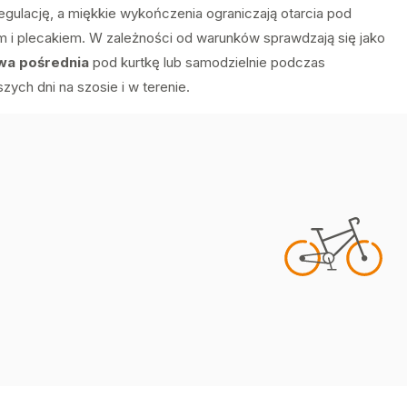
egulację, a miękkie wykończenia ograniczają otarcia pod
m i plecakiem. W zależności od warunków sprawdzają się jako
wa pośrednia
pod kurtkę lub samodzielnie podczas
szych dni na szosie i w terenie.