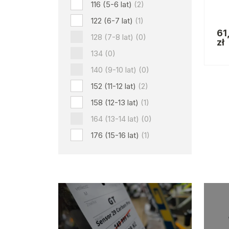
116 (5-6 lat)
(2)
122 (6-7 lat)
(1)
61
128 (7-8 lat)
(0)
zł
134
(0)
140 (9-10 lat)
(0)
152 (11-12 lat)
(2)
158 (12-13 lat)
(1)
164 (13-14 lat)
(0)
176 (15-16 lat)
(1)