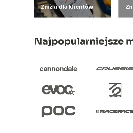
Zniżki dla klientów
Zn
Najpopularniejsze m