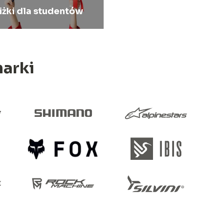
iżki dla studentów
arki