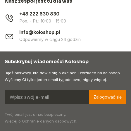
Nasz zespół jest tu dla was
+48 222 630 830
Pon. - Pt.: 10:00 - 15:00
info@koloshop.pl
Odpowiemy w ciągu 24 godzin
Subskrybuj wiadomości Koloshop
Bądź pierwszy, kto dowie się o akcjach i zniżkach na Koloshop.
Wyślemy Ci tylko jeden email tygodniowo, nigdy więcej.
Zalogować się
Twój email jest u nas bezpieczny.
Więcej o
Ochranie danych osobowych
.