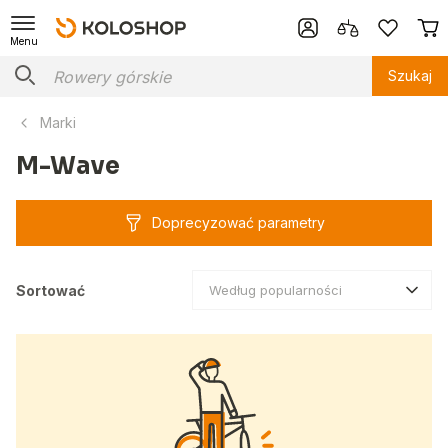
Menu
Szukaj
Marki
M-Wave
Doprecyzować parametry
Sortować
Według popularności