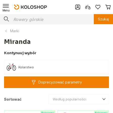
Menu
Szukaj
Marki
Miranda
Kontynuuj wybór
Kolarstwo
Doprecyzować parametry
Sortować
Według popularności