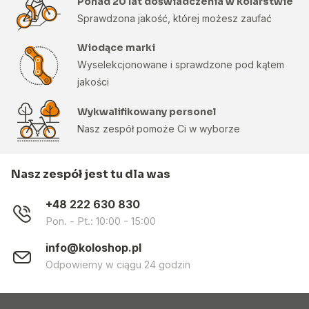
Ponad 20 lat doświadczenia w kolarstwie
Sprawdzona jakość, której możesz zaufać
Wiodące marki
Wyselekcjonowane i sprawdzone pod kątem
jakości
Wykwalifikowany personel
Nasz zespół pomoże Ci w wyborze
Nasz zespół jest tu dla was
+48 222 630 830
Pon. - Pt.: 10:00 - 15:00
info@koloshop.pl
Odpowiemy w ciągu 24 godzin