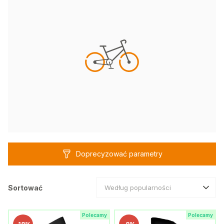
Doprecyzować parametry
Sortować
Według popularności
Polecamy
Polecamy