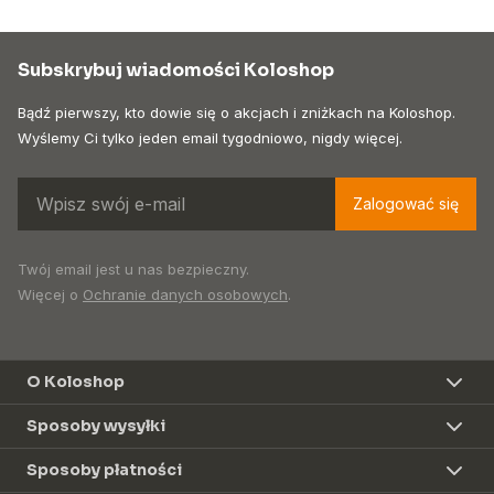
Subskrybuj wiadomości Koloshop
Bądź pierwszy, kto dowie się o akcjach i zniżkach na Koloshop.
Wyślemy Ci tylko jeden email tygodniowo, nigdy więcej.
Zalogować się
Twój email jest u nas bezpieczny.
Więcej o
Ochranie danych osobowych
.
O Koloshop
Sposoby wysyłki
Sposoby płatności