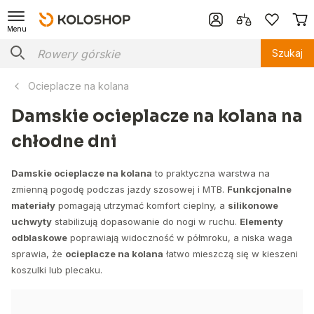
Menu
Szukaj
Ocieplacze na kolana
Damskie ocieplacze na kolana na
chłodne dni
Damskie ocieplacze na kolana
to praktyczna warstwa na
zmienną pogodę podczas jazdy szosowej i MTB.
Funkcjonalne
materiały
pomagają utrzymać komfort cieplny, a
silikonowe
uchwyty
stabilizują dopasowanie do nogi w ruchu.
Elementy
odblaskowe
poprawiają widoczność w półmroku, a niska waga
sprawia, że
ocieplacze na kolana
łatwo mieszczą się w kieszeni
koszulki lub plecaku.