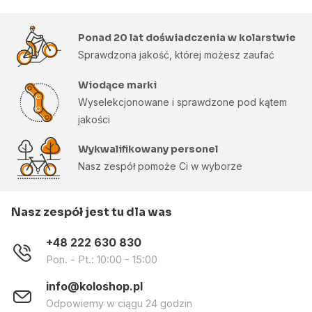
Ponad 20 lat doświadczenia w kolarstwie
Sprawdzona jakość, której możesz zaufać
Wiodące marki
Wyselekcjonowane i sprawdzone pod kątem
jakości
Wykwalifikowany personel
Nasz zespół pomoże Ci w wyborze
Nasz zespół jest tu dla was
+48 222 630 830
Pon. - Pt.: 10:00 - 15:00
info@koloshop.pl
Odpowiemy w ciągu 24 godzin