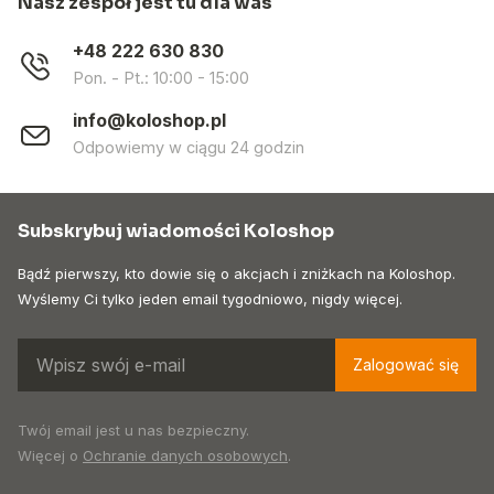
Nasz zespół jest tu dla was
+48 222 630 830
Pon. - Pt.: 10:00 - 15:00
info@koloshop.pl
Odpowiemy w ciągu 24 godzin
Subskrybuj wiadomości Koloshop
Bądź pierwszy, kto dowie się o akcjach i zniżkach na Koloshop.
Wyślemy Ci tylko jeden email tygodniowo, nigdy więcej.
Zalogować się
Twój email jest u nas bezpieczny.
Więcej o
Ochranie danych osobowych
.