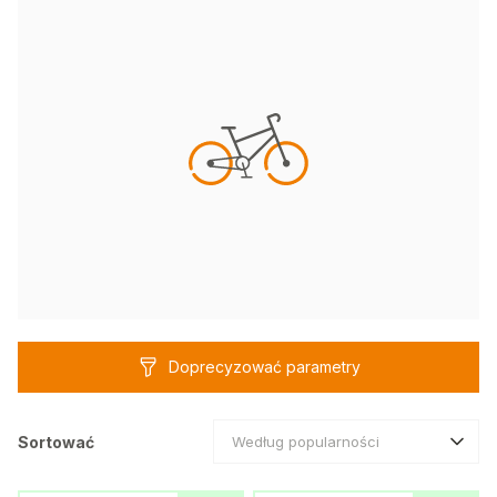
Doprecyzować parametry
Sortować
Według popularności