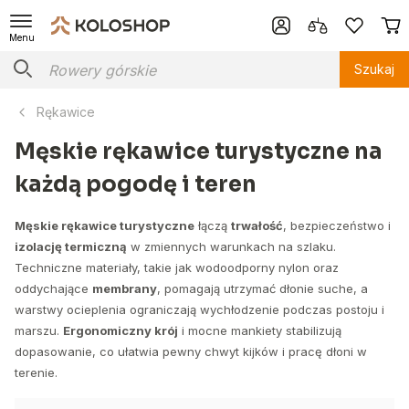
Menu
Szukaj
Rękawice
Męskie rękawice turystyczne na
każdą pogodę i teren
Męskie rękawice turystyczne
łączą
trwałość
, bezpieczeństwo i
izolację termiczną
w zmiennych warunkach na szlaku.
Techniczne materiały, takie jak wodoodporny nylon oraz
oddychające
membrany
, pomagają utrzymać dłonie suche, a
warstwy ocieplenia ograniczają wychłodzenie podczas postoju i
marszu.
Ergonomiczny krój
i mocne mankiety stabilizują
dopasowanie, co ułatwia pewny chwyt kijków i pracę dłoni w
terenie.